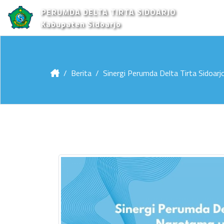
PERUMDA DELTA TIRTA SIDOARJO
Kabupaten Sidoarjo
Berita
Sinergi Perumda Delta Tirta Sidoar