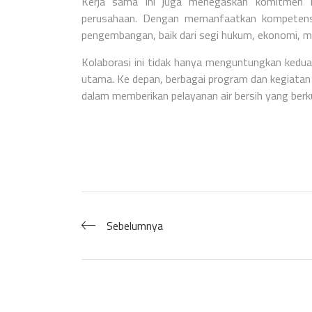
Kerja sama ini juga menegaskan komitmen P
perusahaan. Dengan memanfaatkan kompetensi y
pengembangan, baik dari segi hukum, ekonomi, ma
Kolaborasi ini tidak hanya menguntungkan kedua
utama. Ke depan, berbagai program dan kegiatan
dalam memberikan pelayanan air bersih yang berku
Sebelumnya