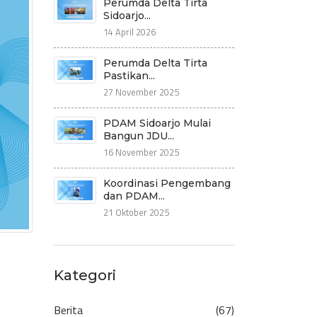
Perumda Delta Tirta
Sidoarjo...
14 April 2026
Perumda Delta Tirta
Pastikan...
27 November 2025
PDAM Sidoarjo Mulai
Bangun JDU...
16 November 2025
Koordinasi Pengembang
dan PDAM...
21 Oktober 2025
Kategori
Berita
(67)