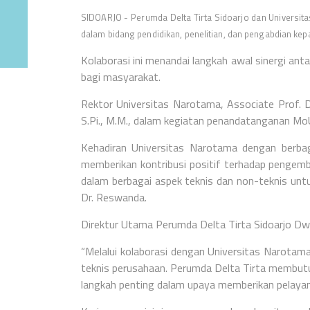
SIDOARJO - Perumda Delta Tirta Sidoarjo dan Universi
dalam bidang pendidikan, penelitian, dan pengabdian k
Kolaborasi ini menandai langkah awal sinergi a
bagi masyarakat.
Rektor Universitas Narotama, Associate Prof. Dr.
S.Pi., M.M., dalam kegiatan penandatanganan Mo
Kehadiran Universitas Narotama dengan berbag
memberikan kontribusi positif terhadap pengem
dalam berbagai aspek teknis dan non-teknis unt
Dr. Reswanda.
Direktur Utama Perumda Delta Tirta Sidoarjo Dw
“Melalui kolaborasi dengan Universitas Narotam
teknis perusahaan. Perumda Delta Tirta membutu
langkah penting dalam upaya memberikan pelayana